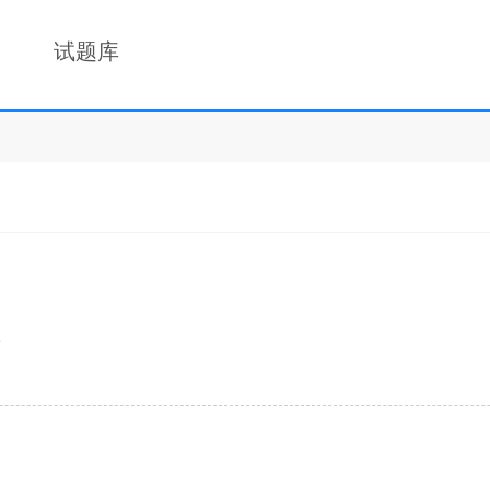
试题库
2
1