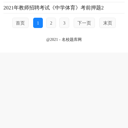
2021年教师招聘考试《中学体育》考前押题2
首页
1
2
3
下一页
末页
@2021 - 名校题库网