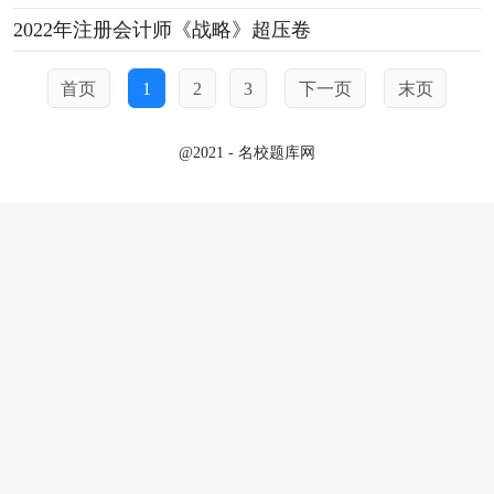
2022年注册会计师《战略》超压卷
首页
1
2
3
下一页
末页
@2021 - 名校题库网