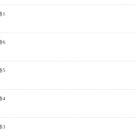
卷1
卷6
卷5
卷4
卷3