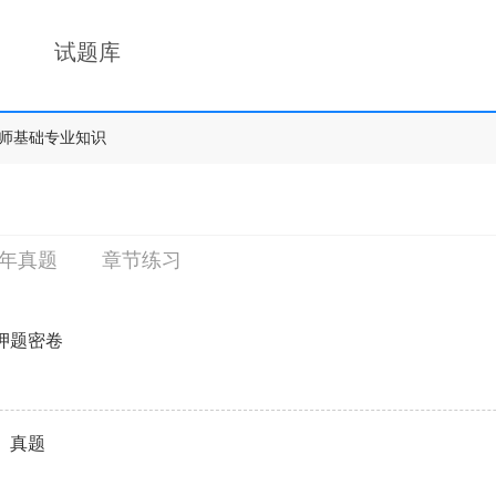
试题库
师基础专业知识
年真题
章节练习
押题密卷
》真题