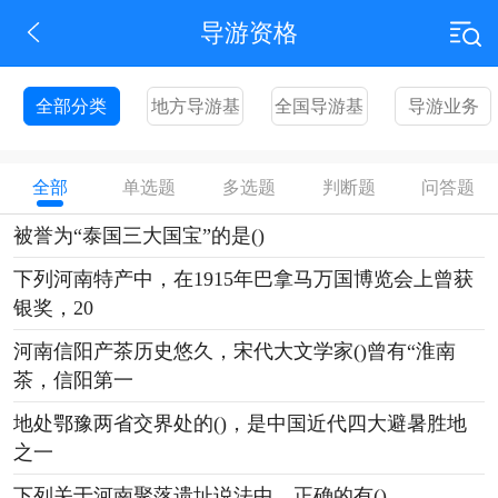
导游资格
全部分类
地方导游基
全国导游基
导游业务
础知识
础知识
全部
单选题
多选题
判断题
问答题
被誉为“泰国三大国宝”的是()
下列河南特产中，在1915年巴拿马万国博览会上曾获
银奖，20
河南信阳产茶历史悠久，宋代大文学家()曾有“淮南
茶，信阳第一
地处鄂豫两省交界处的()，是中国近代四大避暑胜地
之一
下列关于河南聚落遗址说法中，正确的有()