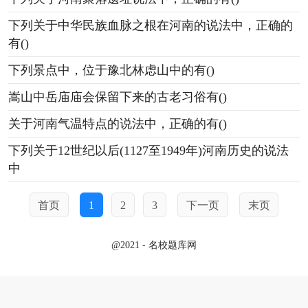
下列关于中华民族血脉之根在河南的说法中，正确的
有()
下列景点中，位于豫北林虑山中的有()
嵩山中岳庙庙会保留下来的古老习俗有()
关于河南气温特点的说法中，正确的有()
下列关于12世纪以后(1127至1949年)河南历史的说法
中
首页
1
2
3
下一页
末页
@2021 - 名校题库网