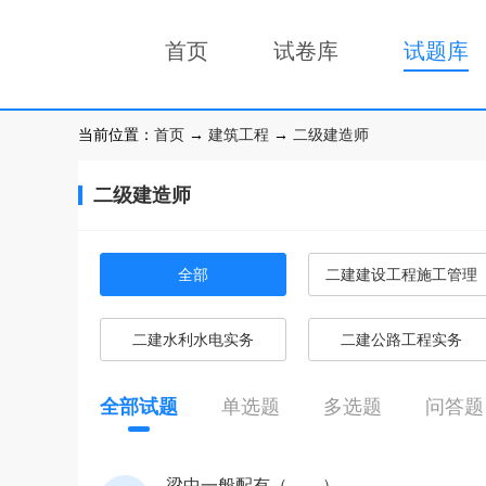
首页
试卷库
试题库
当前位置：
首页
→
建筑工程
→
二级建造师
二级建造师
全部
二建建设工程施工管理
二建水利水电实务
二建公路工程实务
全部试题
单选题
多选题
问答题
梁中一般配有（ ）。