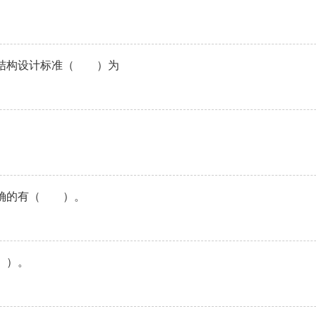
行结构设计标准（ ）为
正确的有（ ）。
 ）。