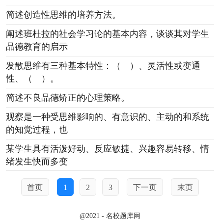
简述创造性思维的培养方法。
阐述班杜拉的社会学习论的基本内容，谈谈其对学生
品德教育的启示
发散思维有三种基本特性：（ ）、灵活性或变通
性、（ ）。
简述不良品德矫正的心理策略。
观察是一种受思维影响的、有意识的、主动的和系统
的知觉过程，也
某学生具有活泼好动、反应敏捷、兴趣容易转移、情
绪发生快而多变
首页
1
2
3
下一页
末页
@2021 - 名校题库网