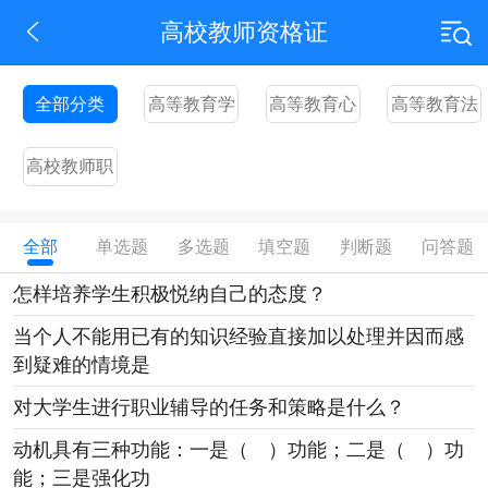
高校教师资格证
全部分类
高等教育学
高等教育心
高等教育法
理学
规
高校教师职
业道德
全部
单选题
多选题
填空题
判断题
问答题
怎样培养学生积极悦纳自己的态度？
当个人不能用已有的知识经验直接加以处理并因而感
到疑难的情境是
对大学生进行职业辅导的任务和策略是什么？
动机具有三种功能：一是（ ）功能；二是（ ）功
能；三是强化功