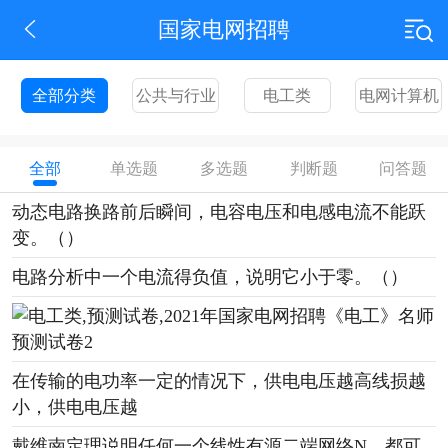
国家电网招聘
全部分类
公共与行业
电工类
电网计算机
知识
全部
单选题
多选题
判断题
问答题
动态电路换路前后瞬间，电容电压和电感电流不能跃
变。（）
电路分析中一个电流得负值，说明它小于零。（）
在传输的电功率一定的情况下，供电电压越高线损越
小，供电电压越
戴维南定理说明任何一个线性有源二端网络N，都可