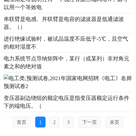
以用一个等效电
串联臂是电感、并联臂是电容的滤波器是低通滤波
器。（）
进行绝缘试验时，被试品温度不应低于-5℃，且空气
的相对湿度不
电力系统节点导纳矩阵中，某行（或某列）非对角元
素之和的绝对值
变压器副边绕组的额定电压是指变压器额定运行条件
下的端电压。（
首页
1
2
3
下一页
末页