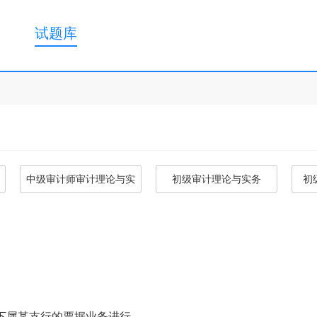
试题库
中级审计师审计理论与实
初级审计理论与实务
初
务
下属某支行的票据业务进行