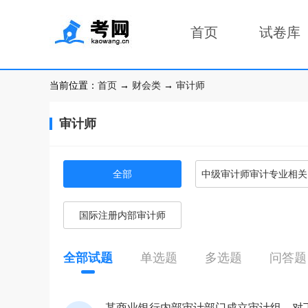
首页
试卷库
当前位置：
首页
→
财会类
→
审计师
审计师
全部
中级审计师审计专业相关
知识
国际注册内部审计师
全部试题
单选题
多选题
问答题
某商业银行内部审计部门成立审计组，对