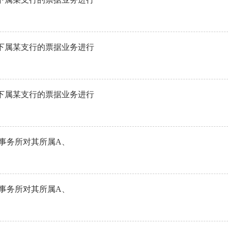
下属某支行的票据业务进行
下属某支行的票据业务进行
师事务所对其所属A、
师事务所对其所属A、