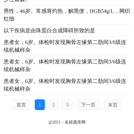
男性，46岁。常感胃灼热，解黑便，HGB54g/L，网织
红细
以下疾病是由珠蛋白合成障碍所致的是
患者女，6岁。体检时发现胸骨左缘第二肋间3/6级连
续机械样杂
患者女，6岁。体检时发现胸骨左缘第二肋间3/6级连
续机械样杂
患者女，6岁。体检时发现胸骨左缘第二肋间3/6级连
续机械样杂
首页
1
2
3
下一页
末页
@2021 - 名校题库网