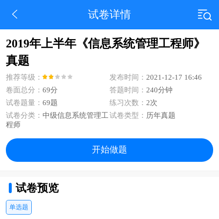
试卷详情
2019年上半年《信息系统管理工程师》
真题
推荐等级：
发布时间：
2021-12-17 16:46
卷面总分：
69分
答题时间：
240分钟
试卷题量：
69题
练习次数：
2次
试卷分类：
中级信息系统管理工
试卷类型：
历年真题
程师
开始做题
试卷预览
单选题