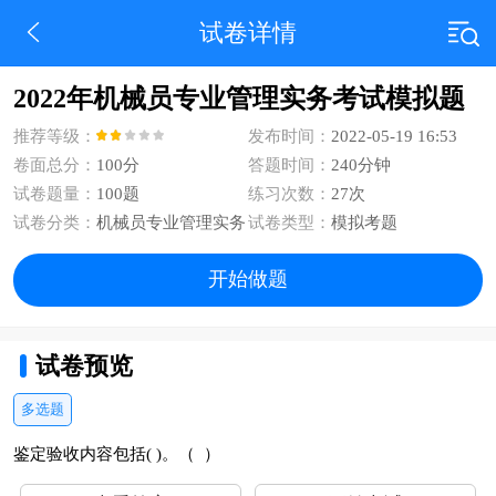
试卷详情
2022年机械员专业管理实务考试模拟题
推荐等级：
发布时间：
2022-05-19 16:53
卷面总分：
100分
答题时间：
240分钟
试卷题量：
100题
练习次数：
27次
试卷分类：
机械员专业管理实务
试卷类型：
模拟考题
开始做题
试卷预览
多选题
鉴定验收内容包括( )。（ ）