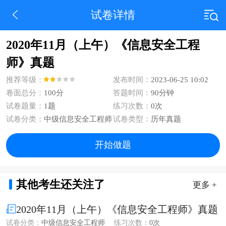
试卷详情
2020年11月（上午）《信息安全工程
师》真题
推荐等级：
发布时间：
2023-06-25 10:02
卷面总分：
100分
答题时间：
90分钟
试卷题量：
1题
练习次数：
0次
试卷分类：
中级信息安全工程师
试卷类型：
历年真题
开始做题
其他考生还关注了
更多 +
2020年11月（上午）《信息安全工程师》真题
试卷分类：
中级信息安全工程师
练习次数：
0次