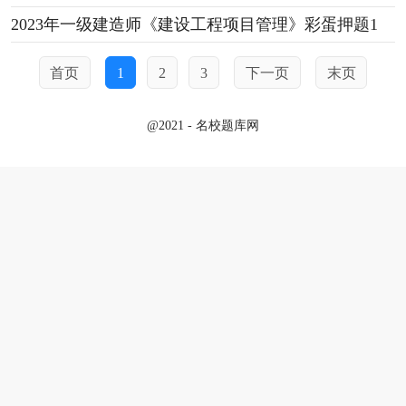
2023年一级建造师《建设工程项目管理》彩蛋押题1
首页
1
2
3
下一页
末页
@2021 - 名校题库网