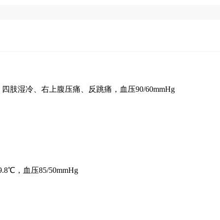
肢湿冷、右上腹压痛、反跳痛，血压90/60mmHg
℃，血压85/50mmHg