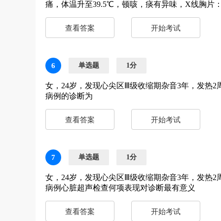
痛，体温升至39.5℃，顿咳，痰有异味，X线胸
查看答案
开始考试
6
单选题
1分
女，24岁，发现心尖区Ⅲ级收缩期杂音3年，发热
病例的诊断为
查看答案
开始考试
7
单选题
1分
女，24岁，发现心尖区Ⅲ级收缩期杂音3年，发热
病例心脏超声检查何项表现对诊断最有意义
查看答案
开始考试