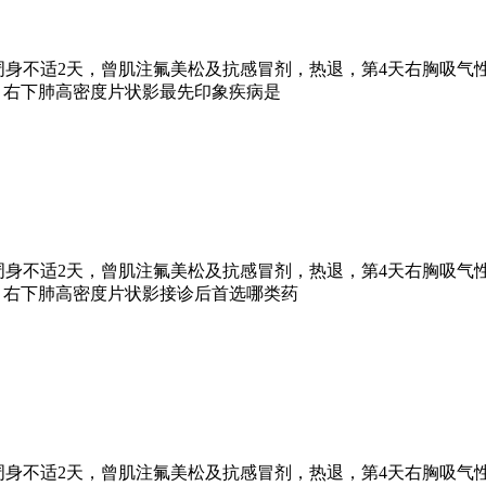
，周身不适2天，曾肌注氟美松及抗感冒剂，热退，第4天右胸吸气
片：右下肺高密度片状影最先印象疾病是
，周身不适2天，曾肌注氟美松及抗感冒剂，热退，第4天右胸吸气
片：右下肺高密度片状影接诊后首选哪类药
，周身不适2天，曾肌注氟美松及抗感冒剂，热退，第4天右胸吸气