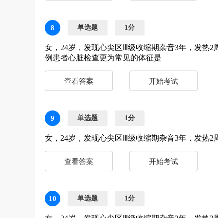
8
单选题
1分
女，24岁，发现心尖区Ⅲ级收缩期杂音3年，发热
例患者心脏检查更为常见的体征是
查看答案
开始考试
9
单选题
1分
女，24岁，发现心尖区Ⅲ级收缩期杂音3年，发热
查看答案
开始考试
10
单选题
1分