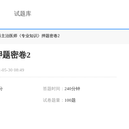
试题库
全科主治医师《专业知识》押题密卷2
题密卷2
-05-30 08:49
0分
答题时间：
240分钟
试卷题量：
100题