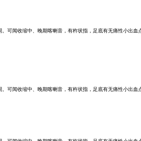
2周。可闻收缩中、晚期喀喇音，有杵状指，足底有无痛性小出血
2周。可闻收缩中、晚期喀喇音，有杵状指，足底有无痛性小出血