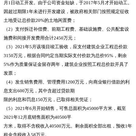
月1日动工开发。由于公司资金短缺，于2017年5月才开始动工。
因超过期限1年未进行开发建设，被政府相关部门按照规定征收
土地受让总价款20%的土地闲置费；
（2）支付拆迁补偿费、前期工程费、基础设施费、公共配套设
施费和间接开发费用合计2450万元；
（3）2021年5月该项目竣工验收，应支付建筑企业工程总价款
3150万元，根据合同约定当期实际支付价款为总价95%，剩余
5%作为质量保证金留存两年，建筑企业按照工程总价款开具了
发票；
（4）发生销售费用、管理费用1200万元，向商业银行借款的利
息支出600万元，其中含超过贷款期
限的利息和罚息150万元，已取得相关凭证；
（5）2021年6月开始销售，可售总面积为45000平方米，截至
2021年12月底销售面积为40500平
方米，取得不含税收入40500万元。剩余面积全部出租，预收1年
租金含税收入58万元。