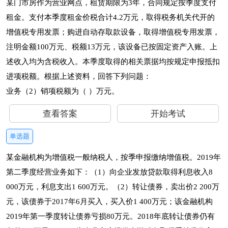
某门市房作为营业网点，租赁期限为3年，合同规定按季度支付
租金。支付本季度租金价税合计4.2万元，取得税务机关代开的
增值税专用发票；购进自动存取款设备，取得增值税专用发票，
注明金额100万元、税额13万元，该设备已按固定资产入账。上
述收入均为含税收入。本季度取得的相关票据均按规定申报抵扣
进项税额。根据上述资料，回答下列问题：
业务（2）销项税额为（ ）万元。
查看答案
开始考试
单选题
某金融机构为增值税一般纳税人，按季申报缴纳增值税。2019年
第二季度经营业务如下：（1）向企业发放贷款取得利息收入8
000万元，利息支出1 600万元。（2）转让债券，卖出价2 200万
元，该债券于2017年6月买入，买入价1 400万元；该金融机构
2019年第一季度转让债券亏损80万元。2018年底转让债券仍有