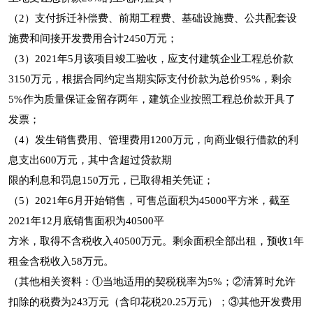
（2）支付拆迁补偿费、前期工程费、基础设施费、公共配套设
施费和间接开发费用合计2450万元；
（3）2021年5月该项目竣工验收，应支付建筑企业工程总价款
3150万元，根据合同约定当期实际支付价款为总价95%，剩余
5%作为质量保证金留存两年，建筑企业按照工程总价款开具了
发票；
（4）发生销售费用、管理费用1200万元，向商业银行借款的利
息支出600万元，其中含超过贷款期
限的利息和罚息150万元，已取得相关凭证；
（5）2021年6月开始销售，可售总面积为45000平方米，截至
2021年12月底销售面积为40500平
方米，取得不含税收入40500万元。剩余面积全部出租，预收1年
租金含税收入58万元。
（其他相关资料：①当地适用的契税税率为5%；②清算时允许
扣除的税费为243万元（含印花税20.25万元）；③其他开发费用