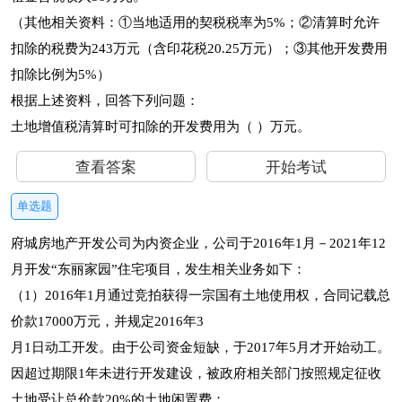
（其他相关资料：①当地适用的契税税率为5%；②清算时允许
扣除的税费为243万元（含印花税20.25万元）；③其他开发费用
扣除比例为5%）
根据上述资料，回答下列问题：
土地增值税清算时可扣除的开发费用为（ ）万元。
查看答案
开始考试
单选题
府城房地产开发公司为内资企业，公司于2016年1月－2021年12
月开发“东丽家园”住宅项目，发生相关业务如下：
（1）2016年1月通过竞拍获得一宗国有土地使用权，合同记载总
价款17000万元，并规定2016年3
月1日动工开发。由于公司资金短缺，于2017年5月才开始动工。
因超过期限1年未进行开发建设，被政府相关部门按照规定征收
土地受让总价款20%的土地闲置费；