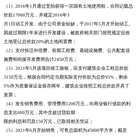
（1）2016年1月通过竞拍获得一宗国有土地使用权，合同记载总
价款17000万元，并规定2016年3
月1日动工开发。由于公司资金短缺，于2017年5月才开始动工。
因超过期限1年未进行开发建设，被政府相关部门按照规定征收
土地受让总价款20%的土地闲置费；
（2）支付拆迁补偿费、前期工程费、基础设施费、公共配套设
施费和间接开发费用合计2450万元；
（3）2021年5月该项目竣工验收，应支付建筑企业工程总价款
3150万元，根据合同约定当期实际支付价款为总价95%，剩余
5%作为质量保证金留存两年，建筑企业按照工程总价款开具了
发票；
（4）发生销售费用、管理费用1200万元，向商业银行借款的利
息支出600万元，其中含超过贷款期
限的利息和罚息150万元，已取得相关凭证；
（5）2021年6月开始销售，可售总面积为45000平方米，截至