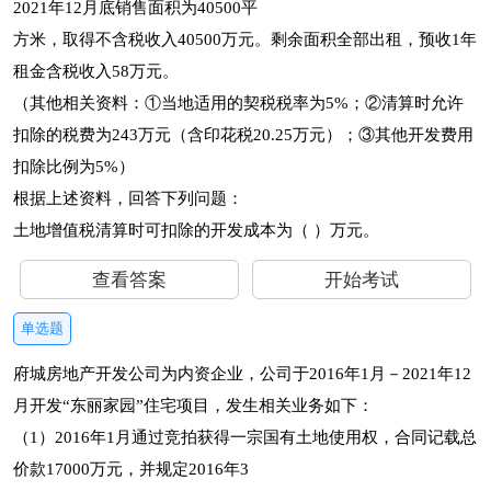
2021年12月底销售面积为40500平
方米，取得不含税收入40500万元。剩余面积全部出租，预收1年
租金含税收入58万元。
（其他相关资料：①当地适用的契税税率为5%；②清算时允许
扣除的税费为243万元（含印花税20.25万元）；③其他开发费用
扣除比例为5%）
根据上述资料，回答下列问题：
土地增值税清算时可扣除的开发成本为（ ）万元。
查看答案
开始考试
单选题
府城房地产开发公司为内资企业，公司于2016年1月－2021年12
月开发“东丽家园”住宅项目，发生相关业务如下：
（1）2016年1月通过竞拍获得一宗国有土地使用权，合同记载总
价款17000万元，并规定2016年3