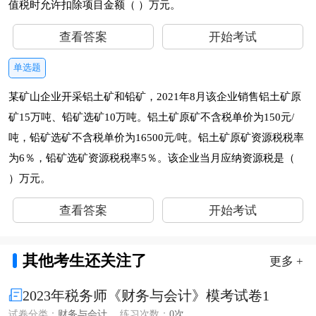
值税时允许扣除项目金额（ ）万元。
查看答案
开始考试
单选题
某矿山企业开采铝土矿和铅矿，2021年8月该企业销售铝土矿原
矿15万吨、铅矿选矿10万吨。铝土矿原矿不含税单价为150元/
吨，铅矿选矿不含税单价为16500元/吨。铝土矿原矿资源税税率
为6％，铅矿选矿资源税税率5％。该企业当月应纳资源税是（
）万元。
查看答案
开始考试
其他考生还关注了
更多 +
2023年税务师《财务与会计》模考试卷1
试卷分类：
财务与会计
练习次数：
0次