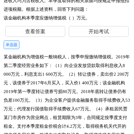
述收入均为含税收入。本季度取得的相关票据均按规定申报抵扣
进项税额。根据上述资料，回答下列问题：
该金融机构本季度应缴纳增值税（ ）万元。
查看答案
开始考试
单选题
某金融机构为增值税一般纳税人，按季申报缴纳增值税。2019年
第二季度经营业务如下：（1）向企业发放贷款取得利息收入8
000万元，利息支出1 600万元。（2）转让债券，卖出价2 200万
元，该债券于2017年6月买入，买入价1 400万元；该金融机构
2019年第一季度转让债券亏损80万元。2018年底转让债券仍有
负差100万元。（3）为企业客户提供金融服务取得手续费收入53
万元；代理发行国债取得手续费收入67万元。（4）承租居民贾
某门市房作为营业网点，租赁期限为3年，合同规定按季度支付
租金。支付本季度租金价税合计4.2万元，取得税务机关代开的