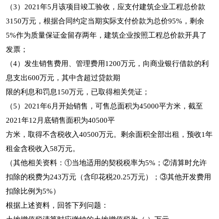
（3）2021年5月该项目竣工验收，应支付建筑企业工程总价款
3150万元，根据合同约定当期实际支付价款为总价95%，剩余
5%作为质量保证金留存两年，建筑企业按照工程总价款开具了
发票；
（4）发生销售费用、管理费用1200万元，向商业银行借款的利
息支出600万元，其中含超过贷款期
限的利息和罚息150万元，已取得相关凭证；
（5）2021年6月开始销售，可售总面积为45000平方米，截至
2021年12月底销售面积为40500平
方米，取得不含税收入40500万元。剩余面积全部出租，预收1年
租金含税收入58万元。
（其他相关资料：①当地适用的契税税率为5%；②清算时允许
扣除的税费为243万元（含印花税20.25万元）；③其他开发费用
扣除比例为5%）
根据上述资料，回答下列问题：