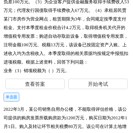
负差100万元。（3）为企业客户提供金融服务取得手续费收入53
万元；代理发行国债取得手续费收入67万元。（4）承租居民贾
某门市房作为营业网点，租赁期限为3年，合同规定按季度支付
租金。支付本季度租金价税合计4.2万元，取得税务机关代开的
增值税专用发票；购进自动存取款设备，取得增值税专用发票，
注明金额100万元、税额13万元，该设备已按固定资产入账。上
述收入均为含税收入。本季度取得的相关票据均按规定申报抵扣
进项税额。根据上述资料，回答下列问题：
业务（3）销项税额为（ ）万元。
查看答案
开始考试
单选题
2022年3月，某公司销售自用办公楼，不能取得评估价格，该公
司提供的购房发票所载购房款为1200万元，购买日期为2012年1
月1日。购入及转让环节相关税费80万元。该公司在计算土地增