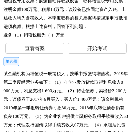
增值税专用发票；购进自动存取款设备，取得增值税专用发票，
注明金额100万元、税额13万元，该设备已按固定资产入账。上
述收入均为含税收入。本季度取得的相关票据均按规定申报抵扣
进项税额。根据上述资料，回答下列问题：
业务（1）销项税额为（ ）万元。
查看答案
开始考试
单选题
某金融机构为增值税一般纳税人，按季申报缴纳增值税。2019年
第二季度经营业务如下：（1）向企业发放贷款取得利息收入8
000万元，利息支出1 600万元。（2）转让债券，卖出价2 200万
元，该债券于2017年6月买入，买入价1 400万元；该金融机构
2019年第一季度转让债券亏损80万元。2018年底转让债券仍有
负差100万元。（3）为企业客户提供金融服务取得手续费收入53
万元；代理发行国债取得手续费收入67万元。（4）承租居民贾