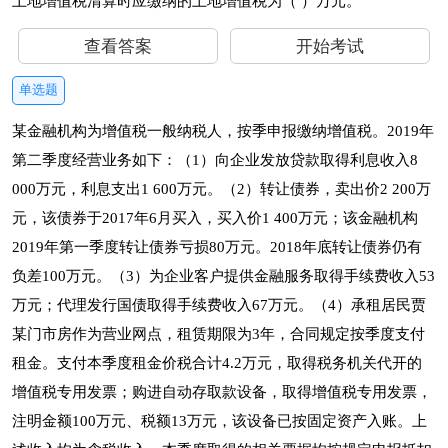
土地增值税清算时应缴纳的土地增值税为（ ）万元。
查看答案
开始考试
单选题
某金融机构为增值税一般纳税人，按季申报缴纳增值税。2019年
第二季度经营业务如下：（1）向企业发放贷款取得利息收入8
000万元，利息支出1 600万元。（2）转让债券，卖出价2 200万
元，该债券于2017年6月买入，买入价1 400万元；该金融机构
2019年第一季度转让债券亏损80万元。2018年底转让债券仍有
负差100万元。（3）为企业客户提供金融服务取得手续费收入53
万元；代理发行国债取得手续费收入67万元。（4）承租居民贾
某门市房作为营业网点，租赁期限为3年，合同规定按季度支付
租金。支付本季度租金价税合计4.2万元，取得税务机关代开的
增值税专用发票；购进自动存取款设备，取得增值税专用发票，
注明金额100万元、税额13万元，该设备已按固定资产入账。上