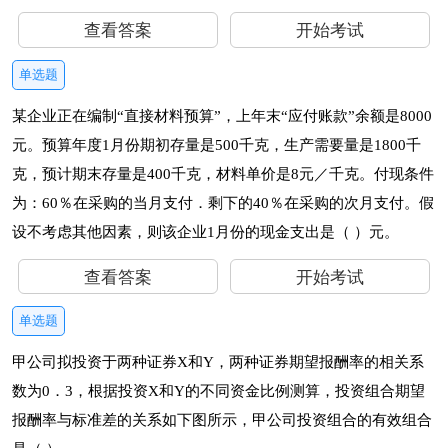
查看答案
开始考试
单选题
某企业正在编制“直接材料预算”，上年末“应付账款”余额是8000
元。预算年度1月份期初存量是500千克，生产需要量是1800千
克，预计期末存量是400千克，材料单价是8元／千克。付现条件
为：60％在采购的当月支付．剩下的40％在采购的次月支付。假
设不考虑其他因素，则该企业1月份的现金支出是（ ）元。
查看答案
开始考试
单选题
甲公司拟投资于两种证券X和Y，两种证券期望报酬率的相关系
数为0．3，根据投资X和Y的不同资金比例测算，投资组合期望
报酬率与标准差的关系如下图所示，甲公司投资组合的有效组合