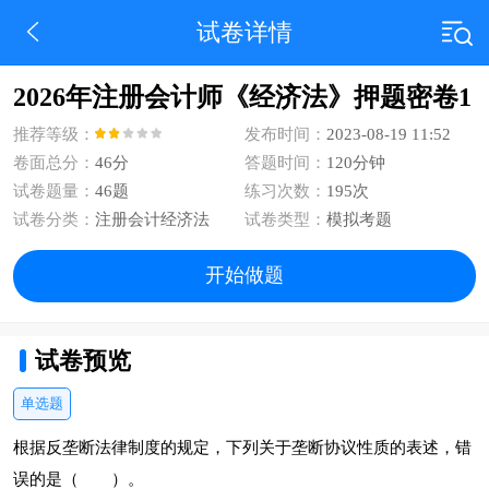
试卷详情
2026年注册会计师《经济法》押题密卷1
推荐等级：
发布时间：
2023-08-19 11:52
卷面总分：
46分
答题时间：
120分钟
试卷题量：
46题
练习次数：
195次
试卷分类：
注册会计经济法
试卷类型：
模拟考题
开始做题
试卷预览
单选题
根据反垄断法律制度的规定，下列关于垄断协议性质的表述，错
误的是（ ）。