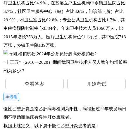
疗卫生机构占比94.9%，在基层医疗卫生机构中乡镇卫生院占比
3.7%，社区卫生服务中心（站）占比3.6%，门诊部（所）占比
29.9%，村卫生室占比62.8%；专业公共卫生机构占比1.7%，其
中疾病预防控制中心3384个。年末卫生技术人员1066万人，比
2015年增长253万人。医疗卫生机构床位911万张，其中医院713
万张，乡镇卫生院139万张。
“十三五”（2016—2020）期间我国卫生技术人员人数年均增长率
约为多少？
查看答案
开始考试
单选题
慢性乙型肝炎是指乙肝病毒检测为阳性，病程超过半年或发病日
期不明确而临床有慢性肝炎表现者。
根据上述定义，以下属于慢性乙型肝炎患者的是：