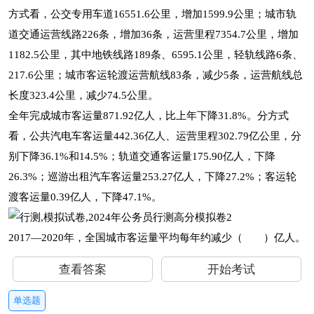
方式看，公交专用车道16551.6公里，增加1599.9公里；城市轨
道交通运营线路226条，增加36条，运营里程7354.7公里，增加
1182.5公里，其中地铁线路189条、6595.1公里，轻轨线路6条、
217.6公里；城市客运轮渡运营航线83条，减少5条，运营航线总
长度323.4公里，减少74.5公里。
全年完成城市客运量871.92亿人，比上年下降31.8%。分方式
看，公共汽电车客运量442.36亿人、运营里程302.79亿公里，分
别下降36.1%和14.5%；轨道交通客运量175.90亿人，下降
26.3%；巡游出租汽车客运量253.27亿人，下降27.2%；客运轮
渡客运量0.39亿人，下降47.1%。
2017—2020年，全国城市客运量平均每年约减少（ ）亿人。
查看答案
开始考试
单选题