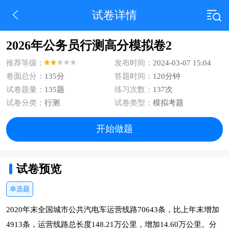
试卷详情
2026年公务员行测高分模拟卷2
推荐等级：
发布时间：
2024-03-07 15:04
卷面总分：
135分
答题时间：
120分钟
试卷题量：
135题
练习次数：
137次
试卷分类：
行测
试卷类型：
模拟考题
开始做题
试卷预览
单选题
2020年末全国城市公共汽电车运营线路70643条，比上年末增加
4913条，运营线路总长度148.21万公里，增加14.60万公里。分