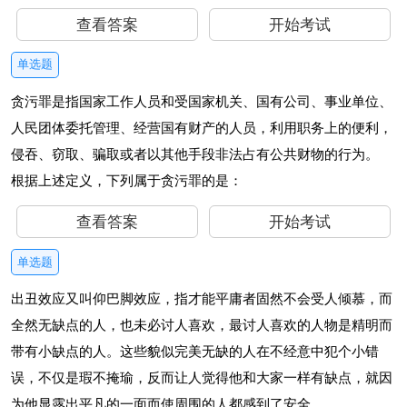
查看答案
开始考试
单选题
贪污罪是指国家工作人员和受国家机关、国有公司、事业单位、
人民团体委托管理、经营国有财产的人员，利用职务上的便利，
侵吞、窃取、骗取或者以其他手段非法占有公共财物的行为。
根据上述定义，下列属于贪污罪的是：
查看答案
开始考试
单选题
出丑效应又叫仰巴脚效应，指才能平庸者固然不会受人倾慕，而
全然无缺点的人，也未必讨人喜欢，最讨人喜欢的人物是精明而
带有小缺点的人。这些貌似完美无缺的人在不经意中犯个小错
误，不仅是瑕不掩瑜，反而让人觉得他和大家一样有缺点，就因
为他显露出平凡的一面而使周围的人都感到了安全。