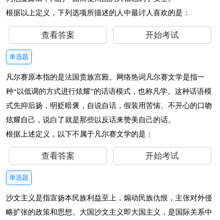
根据以上定义，下列选项所描述的人中最讨人喜欢的是：
查看答案
开始考试
单选题
凡尔赛原本指的是法国贵族宫殿。网络热词凡尔赛文学是指一
种“以低调的方式进行炫耀”的话语模式，也称凡学。这种话语模
式先抑后扬，明贬暗褒，自说自话，假装用苦恼、不开心的口吻
炫耀自己，说白了就是那些以反话来赞美自己的话。
根据上述定义，以下不属于凡尔赛文学的是：
查看答案
开始考试
单选题
沙文主义是指宣扬本民族利益至上，煽动民族仇恨，主张对外侵
略扩张的政策和思想。大国沙文主义即大国主义，是国际关系中