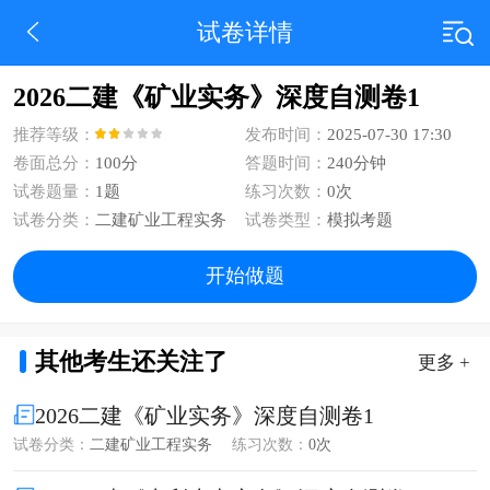
试卷详情
2026二建《矿业实务》深度自测卷1
推荐等级：
发布时间：
2025-07-30 17:30
卷面总分：
100分
答题时间：
240分钟
试卷题量：
1题
练习次数：
0次
试卷分类：
二建矿业工程实务
试卷类型：
模拟考题
开始做题
其他考生还关注了
更多 +
2026二建《矿业实务》深度自测卷1
试卷分类：
二建矿业工程实务
练习次数：
0次