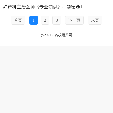
妇产科主治医师《专业知识》押题密卷1
首页
1
2
3
下一页
末页
@2021 - 名校题库网