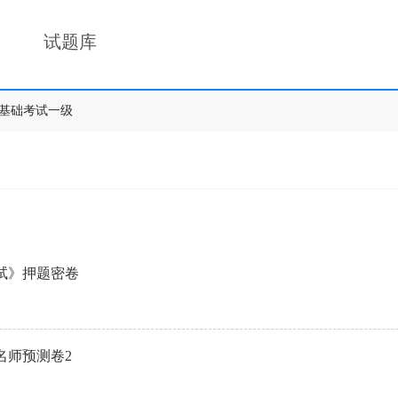
试题库
基础考试一级
考试》押题密卷
名师预测卷2