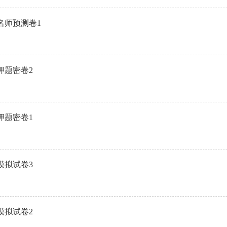
名师预测卷1
押题密卷2
押题密卷1
模拟试卷3
模拟试卷2