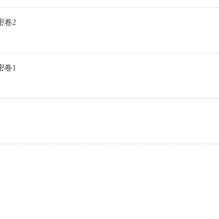
密卷2
密卷1
2
1