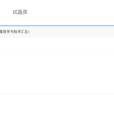
试题库
复医学与技术汇总）
2
1