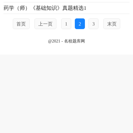
药学（师）《基础知识》真题精选1
首页
上一页
1
2
3
末页
@2021 - 名校题库网