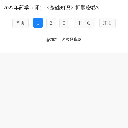
2022年药学（师）《基础知识》押题密卷3
首页
1
2
3
下一页
末页
@2021 - 名校题库网