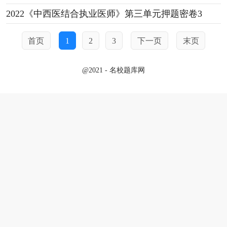
2022《中西医结合执业医师》第三单元押题密卷3
首页
1
2
3
下一页
末页
@2021 - 名校题库网