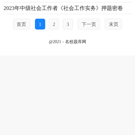
2023年中级社会工作者《社会工作实务》押题密卷
首页
1
2
3
下一页
末页
@2021 - 名校题库网