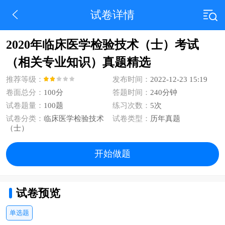
试卷详情
2020年临床医学检验技术（士）考试
（相关专业知识）真题精选
推荐等级：
发布时间：
2022-12-23 15:19
卷面总分：
100分
答题时间：
240分钟
试卷题量：
100题
练习次数：
5次
试卷分类：
临床医学检验技术
试卷类型：
历年真题
（士）
开始做题
试卷预览
单选题