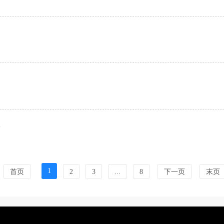
2
1
首页
2
3
...
8
下一页
末页